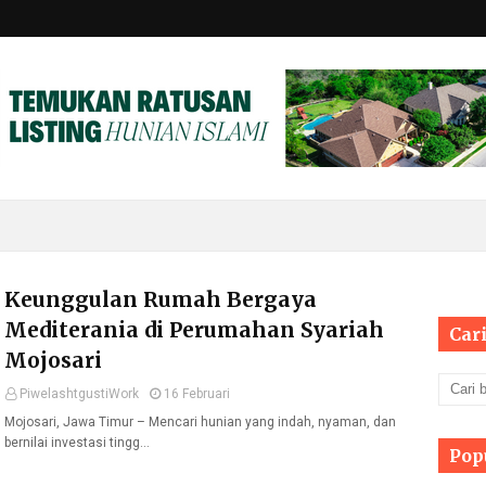
Keunggulan Rumah Bergaya
Mediterania di Perumahan Syariah
Cari
Mojosari
PiwelashtgustiWork
16 Februari
Mojosari, Jawa Timur – Mencari hunian yang indah, nyaman, dan
bernilai investasi tingg…
Pop