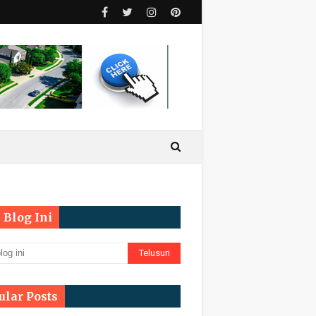
 Blog Ini
ular Posts