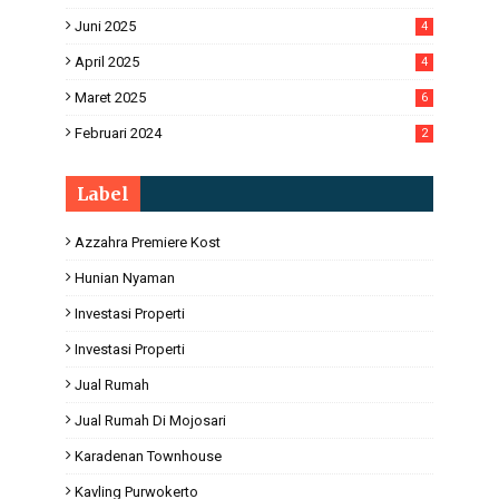
Juni 2025
4
April 2025
4
Maret 2025
6
Februari 2024
2
Label
Azzahra Premiere Kost
Hunian Nyaman
Investasi Properti
Investasi Properti
Jual Rumah
Jual Rumah Di Mojosari
Karadenan Townhouse
Kavling Purwokerto