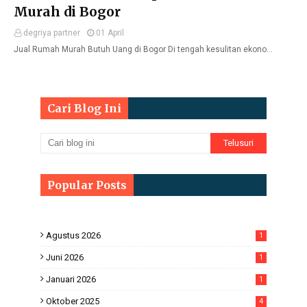
Murah di Bogor
degriya partner
01 April
Jual Rumah Murah Butuh Uang di Bogor Di tengah kesulitan ekono…
Cari Blog Ini
Popular Posts
Agustus 2026
1
Juni 2026
1
Januari 2026
1
Oktober 2025
4