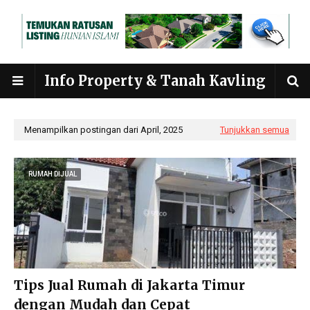
Info Property & Tanah Kavling
Menampilkan postingan dari April, 2025
Tunjukkan semua
RUMAH DIJUAL
Tips Jual Rumah di Jakarta Timur
dengan Mudah dan Cepat