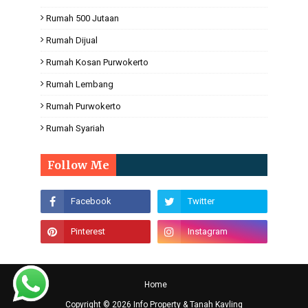
Rumah 500 Jutaan
Rumah Dijual
Rumah Kosan Purwokerto
Rumah Lembang
Rumah Purwokerto
Rumah Syariah
Follow Me
Home
Copyright ©
2026
Info Property & Tanah Kavling