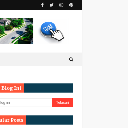
 Blog Ini
ular Posts