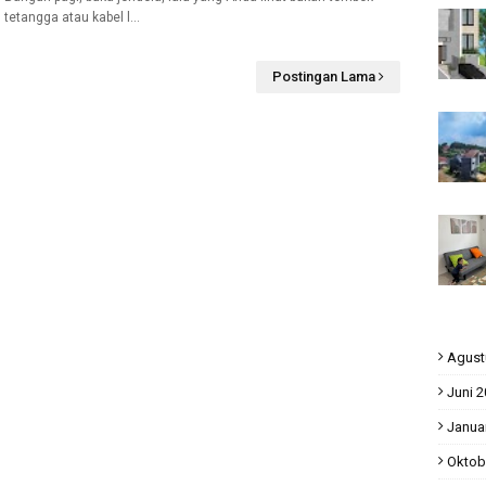
tetangga atau kabel l…
Postingan Lama
Agust
Juni 
Janua
Oktob