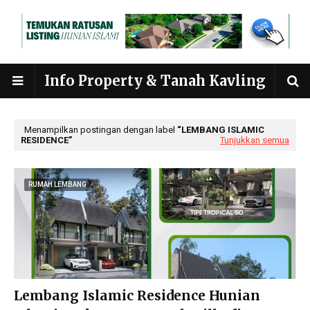
Info Property & Tanah Kavling
Menampilkan postingan dengan label
LEMBANG ISLAMIC
RESIDENCE
Tunjukkan semua
RUMAH LEMBANG
Lembang Islamic Residence Hunian