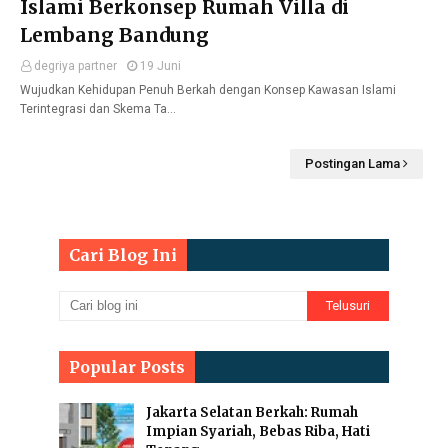
Islami Berkonsep Rumah Villa di
Lembang Bandung
degriya partner
19 Juni
Wujudkan Kehidupan Penuh Berkah dengan Konsep Kawasan Islami
Terintegrasi dan Skema Ta…
Postingan Lama
Cari Blog Ini
Popular Posts
Jakarta Selatan Berkah: Rumah
Impian Syariah, Bebas Riba, Hati