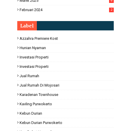
Maret 2025
6
Februari 2024
2
Label
Azzahra Premiere Kost
Hunian Nyaman
Investasi Properti
Investasi Properti
Jual Rumah
Jual Rumah Di Mojosari
Karadenan Townhouse
Kavling Purwokerto
Kebun Durian
Kebun Durian Purwokerto