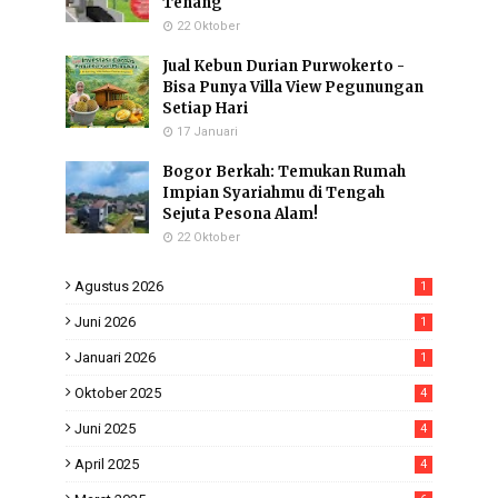
Tenang
22 Oktober
Jual Kebun Durian Purwokerto -
Bisa Punya Villa View Pegunungan
Setiap Hari
17 Januari
Bogor Berkah: Temukan Rumah
Impian Syariahmu di Tengah
Sejuta Pesona Alam!
22 Oktober
Agustus 2026
1
Juni 2026
1
Januari 2026
1
Oktober 2025
4
Juni 2025
4
April 2025
4