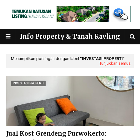
Info Property & Tanah Kavling
Menampilkan postingan dengan label
INVESTASI PROPERTI
Tunjukkan semua
INVESTASI PROPERTI
Jual Kost Grendeng Purwokerto: