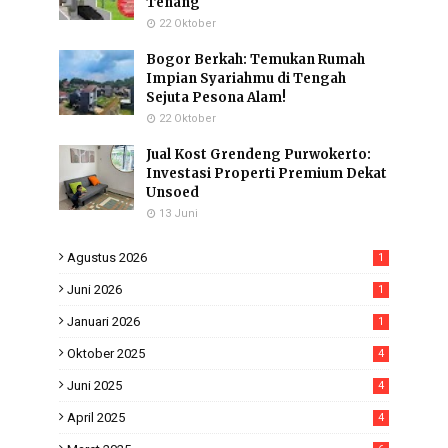
Tenang
22 Oktober
Bogor Berkah: Temukan Rumah
Impian Syariahmu di Tengah
Sejuta Pesona Alam!
22 Oktober
Jual Kost Grendeng Purwokerto:
Investasi Properti Premium Dekat
Unsoed
13 Juni
Agustus 2026
1
Juni 2026
1
Januari 2026
1
Oktober 2025
4
Juni 2025
4
April 2025
4