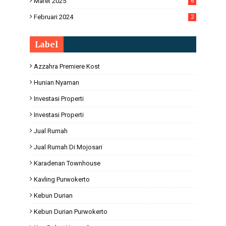
Maret 2025
6
Februari 2024
2
Label
Azzahra Premiere Kost
Hunian Nyaman
Investasi Properti
Investasi Properti
Jual Rumah
Jual Rumah Di Mojosari
Karadenan Townhouse
Kavling Purwokerto
Kebun Durian
Kebun Durian Purwokerto