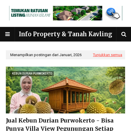
Info Property & Tanah Kavling
Menampilkan postingan dari Januari, 2026
Tunjukkan semua
KEBUN DURIAN PURWOKERTO
Jual Kebun Durian Purwokerto - Bisa
Punya Villa View Pegunungan Setiap