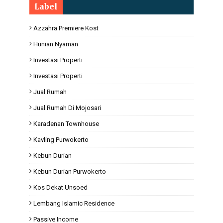
Label
Azzahra Premiere Kost
Hunian Nyaman
Investasi Properti
Investasi Properti
Jual Rumah
Jual Rumah Di Mojosari
Karadenan Townhouse
Kavling Purwokerto
Kebun Durian
Kebun Durian Purwokerto
Kos Dekat Unsoed
Lembang Islamic Residence
Passive Income