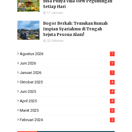
Bisa Punya Villa View Pegunungan
Setiap Hari
17 Januari
Bogor Berkah: Temukan Rumah
Impian Syariahmu di Tengah
Sejuta Pesona Alam!
22 Oktober
Agustus 2026
1
Juni 2026
1
Januari 2026
1
Oktober 2025
4
Juni 2025
4
April 2025
4
Maret 2025
6
Februari 2024
2