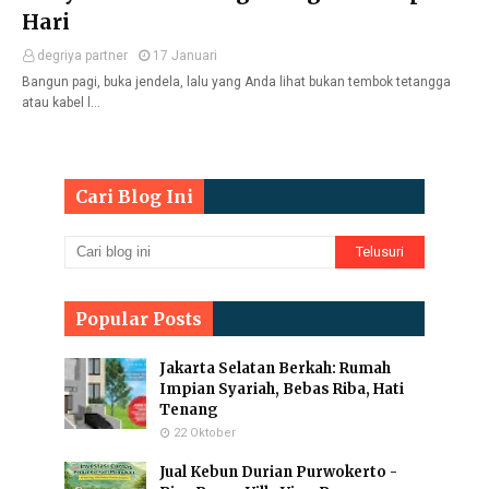
Hari
degriya partner
17 Januari
Bangun pagi, buka jendela, lalu yang Anda lihat bukan tembok tetangga
atau kabel l…
Cari Blog Ini
Popular Posts
Jakarta Selatan Berkah: Rumah
Impian Syariah, Bebas Riba, Hati
Tenang
22 Oktober
Jual Kebun Durian Purwokerto -