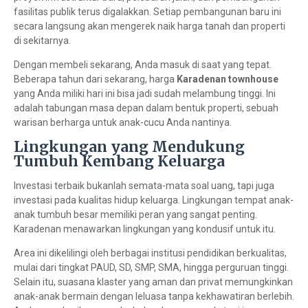
fasilitas publik terus digalakkan. Setiap pembangunan baru ini
secara langsung akan mengerek naik harga tanah dan properti
di sekitarnya.
Dengan membeli sekarang, Anda masuk di saat yang tepat.
Beberapa tahun dari sekarang, harga
Karadenan townhouse
yang Anda miliki hari ini bisa jadi sudah melambung tinggi. Ini
adalah tabungan masa depan dalam bentuk properti, sebuah
warisan berharga untuk anak-cucu Anda nantinya.
Lingkungan yang Mendukung
Tumbuh Kembang Keluarga
Investasi terbaik bukanlah semata-mata soal uang, tapi juga
investasi pada kualitas hidup keluarga. Lingkungan tempat anak-
anak tumbuh besar memiliki peran yang sangat penting.
Karadenan menawarkan lingkungan yang kondusif untuk itu.
Area ini dikelilingi oleh berbagai institusi pendidikan berkualitas,
mulai dari tingkat PAUD, SD, SMP, SMA, hingga perguruan tinggi.
Selain itu, suasana klaster yang aman dan privat memungkinkan
anak-anak bermain dengan leluasa tanpa kekhawatiran berlebih.