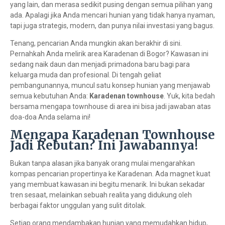
yang lain, dan merasa sedikit pusing dengan semua pilihan yang
ada. Apalagi jika Anda mencari hunian yang tidak hanya nyaman,
tapi juga strategis, modern, dan punya nilai investasi yang bagus.
Tenang, pencarian Anda mungkin akan berakhir di sini.
Pernahkah Anda melirik area Karadenan di Bogor? Kawasan ini
sedang naik daun dan menjadi primadona baru bagi para
keluarga muda dan profesional. Di tengah geliat
pembangunannya, muncul satu konsep hunian yang menjawab
semua kebutuhan Anda:
Karadenan townhouse
. Yuk, kita bedah
bersama mengapa townhouse di area ini bisa jadi jawaban atas
doa-doa Anda selama ini!
Mengapa Karadenan Townhouse
Jadi Rebutan? Ini Jawabannya!
Bukan tanpa alasan jika banyak orang mulai mengarahkan
kompas pencarian propertinya ke Karadenan. Ada magnet kuat
yang membuat kawasan ini begitu menarik. Ini bukan sekadar
tren sesaat, melainkan sebuah realita yang didukung oleh
berbagai faktor unggulan yang sulit ditolak.
Setiap orang mendambakan hunian yang memudahkan hidup,