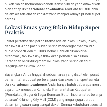
bukan malah menambah beban. Konsep inilah yang ditawarkan
oleh setiap unit
Karadenan townhouse
. Mari kita telusuri lebih
dalam alasan-alasan konkret yang menjadikannya pilihan super
cerdas.
Lokasi Emas yang Bikin Hidup Super
Praktis
Faktor pertama dan paling utama adalah lokasi. Lokasi, lokasi,
dan lokasi! Anda pasti sudah sering mendengar mantra ini di
dunia properti, dan itu 100% benar. Sebuah rumah bisa
direnovasi, tapi lokasinya tidak akan pernah bisa diubah.
Karadenan beruntung memiliki lokasi yang sering disebut
"segitiga emas"-nya Bogor.
Bayangkan, Anda tinggal di sebuah area yang diapit oleh pusat
pemerintahan, pusat perbelanjaan, dan akses transportasi vital.
Dari
Karadenan townhouse
Anda, hanya butuh beberapa menit
saja untuk mencapai Kompleks Pemerintahan Kabupaten
(Pemdakab) Bogor di Tegar Beriman. Butuh hiburan atau belanja
bulanan? Cibinong City Mall (CCM) yang megah juga berada
dalam jangkauan yang sangat dekat. Semua kebutuhan esensial