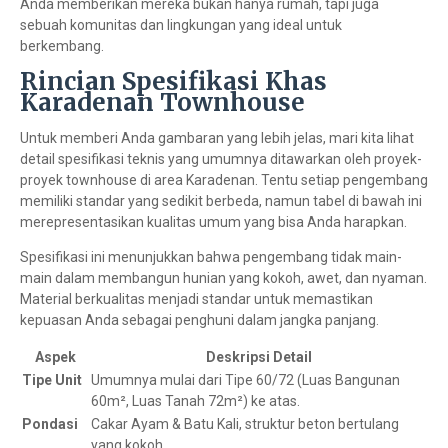
Anda memberikan mereka bukan hanya rumah, tapi juga
sebuah komunitas dan lingkungan yang ideal untuk
berkembang.
Rincian Spesifikasi Khas
Karadenan Townhouse
Untuk memberi Anda gambaran yang lebih jelas, mari kita lihat
detail spesifikasi teknis yang umumnya ditawarkan oleh proyek-
proyek townhouse di area Karadenan. Tentu setiap pengembang
memiliki standar yang sedikit berbeda, namun tabel di bawah ini
merepresentasikan kualitas umum yang bisa Anda harapkan.
Spesifikasi ini menunjukkan bahwa pengembang tidak main-
main dalam membangun hunian yang kokoh, awet, dan nyaman.
Material berkualitas menjadi standar untuk memastikan
kepuasan Anda sebagai penghuni dalam jangka panjang.
Aspek
Deskripsi Detail
Tipe Unit
Umumnya mulai dari Tipe 60/72 (Luas Bangunan
60m², Luas Tanah 72m²) ke atas.
Pondasi
Cakar Ayam & Batu Kali, struktur beton bertulang
yang kokoh.