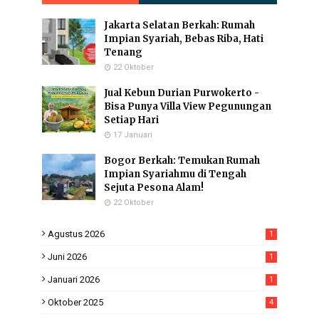
Jakarta Selatan Berkah: Rumah
Impian Syariah, Bebas Riba, Hati
Tenang
22 Oktober
Jual Kebun Durian Purwokerto -
Bisa Punya Villa View Pegunungan
Setiap Hari
17 Januari
Bogor Berkah: Temukan Rumah
Impian Syariahmu di Tengah
Sejuta Pesona Alam!
22 Oktober
Agustus 2026
1
Juni 2026
1
Januari 2026
1
Oktober 2025
4