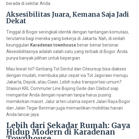
berada di sekitar Anda.
Aksesibilitas Juara, Kemana Saja Jadi
Dekat
Tinggal di Bogor seringkali identik dengan tantangan komutasi,
terutama bagi mereka yang bekerja di Jakarta. Nah, di sinilah
keunggulan
Karadenan townhouse
benar-benar bersinar.
Aksesibilitasnya adalah salah satu yang terbaik di Bogor. Anda
punya banyak pilihan untuk bepergian.
Mau lewat tol? Gerbang Tol Sentul dan Citeureup bisa diakses
dengan mudah, membuka jalur cepat via Tol Jagorawi menuju
Jakarta, Depok, atau Ciawi. Lebih suka transportasi umum?
Stasiun KRL Commuter Line Bojong Gede dan Cilebut siap
mengantar Anda dengan nyaman tanpa harus pusing
memikirkan macet. Jalur arteri utama seperti Jalan Raya Bogor
dan Jalan Tegar Beriman juga memastikan mobilitas harian
Anda lancar jaya.
Lebih dari Sekadar Rumah: Gaya
Hidup Modern di Karadenan
Townhouse