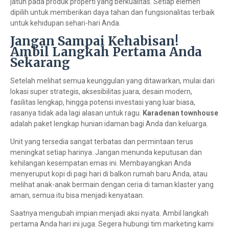
jatuh pada produk properti yang berkualitas. Setiap elemen
dipilih untuk memberikan daya tahan dan fungsionalitas terbaik
untuk kehidupan sehari-hari Anda.
Jangan Sampai Kehabisan!
Ambil Langkah Pertama Anda
Sekarang
Setelah melihat semua keunggulan yang ditawarkan, mulai dari
lokasi super strategis, aksesibilitas juara, desain modern,
fasilitas lengkap, hingga potensi investasi yang luar biasa,
rasanya tidak ada lagi alasan untuk ragu.
Karadenan townhouse
adalah paket lengkap hunian idaman bagi Anda dan keluarga.
Unit yang tersedia sangat terbatas dan permintaan terus
meningkat setiap harinya. Jangan menunda keputusan dan
kehilangan kesempatan emas ini. Membayangkan Anda
menyeruput kopi di pagi hari di balkon rumah baru Anda, atau
melihat anak-anak bermain dengan ceria di taman klaster yang
aman, semua itu bisa menjadi kenyataan.
Saatnya mengubah impian menjadi aksi nyata. Ambil langkah
pertama Anda hari ini juga. Segera hubungi tim marketing kami