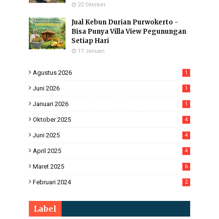
22 Oktober
Jual Kebun Durian Purwokerto -
Bisa Punya Villa View Pegunungan
Setiap Hari
17 Januari
Agustus 2026
1
Juni 2026
1
Januari 2026
1
Oktober 2025
4
Juni 2025
4
April 2025
4
Maret 2025
6
Februari 2024
2
Label