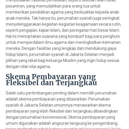
menyediakan fasilitas pendidikan, seperti sekolah Islam atau
pesantren, yang memudahkan para orang tua untuk
memberikan pendidikan agama yang berkualitas kepada anak-
anak mereka. Tak hanya itu, perumahan syariah juga seringkali
menyelenggarakan kegiatan-kegiatan keagamaan secara rutin,
seperti pengajian, kajian Islam, dan peringatan hari besar Islam.
Hal ini menciptakan suasana yang kondusif bagi para penghuni
untuk memperdalam ilmu agama dan meningkatkan keimanan
mereka. Dengan fasilitas yang lengkap dan mendukung gaya
hidup Islami, perumahan syariah di Jakarta Selatan menjadi
pilihan yang ideal bagi keluarga Muslim yang ingin hidup sesuai
dengan nilai-nilai agama.
Skema Pembayaran yang
Fleksibel dan Terjangkau
Salah satu pertimbangan penting dalam memilih perumahan
adalah skema pembayaran yang ditawarkan. Perumahan
syariah di Jakarta Selatan umumnya menawarkan skema
pembayaran yang lebih fleksibel dan terjangkau dibandingkan
dengan perumahan konvensional. Skema pembayaran yang
umum digunakan adalah angsuran langsung ke pengembang,