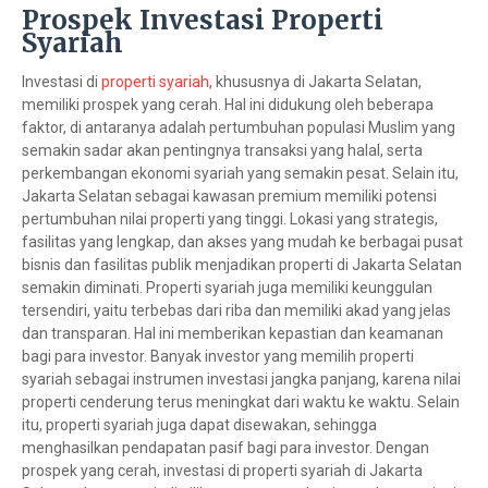
Prospek Investasi Properti
Syariah
Investasi di
properti syariah
, khususnya di Jakarta Selatan,
memiliki prospek yang cerah. Hal ini didukung oleh beberapa
faktor, di antaranya adalah pertumbuhan populasi Muslim yang
semakin sadar akan pentingnya transaksi yang halal, serta
perkembangan ekonomi syariah yang semakin pesat. Selain itu,
Jakarta Selatan sebagai kawasan premium memiliki potensi
pertumbuhan nilai properti yang tinggi. Lokasi yang strategis,
fasilitas yang lengkap, dan akses yang mudah ke berbagai pusat
bisnis dan fasilitas publik menjadikan properti di Jakarta Selatan
semakin diminati. Properti syariah juga memiliki keunggulan
tersendiri, yaitu terbebas dari riba dan memiliki akad yang jelas
dan transparan. Hal ini memberikan kepastian dan keamanan
bagi para investor. Banyak investor yang memilih properti
syariah sebagai instrumen investasi jangka panjang, karena nilai
properti cenderung terus meningkat dari waktu ke waktu. Selain
itu, properti syariah juga dapat disewakan, sehingga
menghasilkan pendapatan pasif bagi para investor. Dengan
prospek yang cerah, investasi di properti syariah di Jakarta