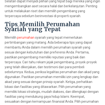
Selatan dapat menjadi pilihan yang tepat bagi mereka yang ingin
mengembangkan aset secara halal dan berkelanjutan. Penting
untuk melakukan riset dan memilih pengembang yang
terpercaya sebelum berinvestasi di properti syariah.
Tips Memilih Perumahan
Syariah yang Tepat
Memilih
perumahan
syariah yang tepat memerlukan
pertimbangan yang matang. Ada beberapa tips yang dapat
membantu Anda dalam memilih perumahan syariah yang
sesuai dengan kebutuhan dan preferensi Anda. Pertama,
pastikan pengembang memiliki reputasi yang baik dan
terpercaya. Cari tahu rekam jejak pengembang, proyek-proyek
yang telah dikerjakan, dan testimoni dari para pembeli
sebelumnya. Kedua, periksa legalitas perumahan dan akad yang
digunakan. Pastikan perumahan memiliki izin yang lengkap dan
akad yang sesuai dengan prinsip syariah. Ketiga, perhatikan
lokasi dan fasilitas yang ditawarkan. Pilih perumahan yang
memiliki lokasi strategis, mudah diakses, dan dilengkapi dengan
fasilitas yang mendukung gaya hidup Islami. Keempat,
sesuaikan dengan kemampuan finansial Anda. Pilih perumahan