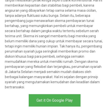
tanpa melibatkan pihak ketiga seperti bank konvensional. Hal ini
memberikan kepastian dan stabilitas bagi pembeli, karena
angsuran yang dibayarkan tetap sama selama masa cicilan,
tanpa adanya fluktuasi suku bunga. Selain itu, beberapa
pengembang juga menawarkan skema pembayaran tunai
bertahap, yang memungkinkan pembeli untuk membayar
secara bertahap dalam jangka waktu tertentu sebelum serah
terima unit. Skema ini sangat membantu bagi mereka yang
belum memiliki dana yang cukup untuk membayar secara tunai,
tetapi ingin memiliki hunian impian. Tak hanya itu, pengembang
perumahan syariah juga seringkali memberikan promo dan
diskon khusus bagi para pembeli, sehingga semakin
memudahkan mereka untuk memiliki rumah. Dengan skema
pembayaran yang fleksibel dan terjangkau, perumahan syariah
di Jakarta Selatan menjadi semakin mudah diakses oleh
berbagai kalangan masyarakat. Hal ini sejalan dengan prinsip
syariah yang mengutamakan kemudahan dan keadilan dalam
bertransaksi.
Get it On Google Play