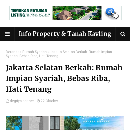
Info Property & Tanah Kavling
Beranda
Rumah Syariah
Jakarta Selatan Berkah: Rumah Impian
Syariah, Bebas Riba, Hati Tenang
Jakarta Selatan Berkah: Rumah
Impian Syariah, Bebas Riba,
Hati Tenang
degriya partner
22 Oktober