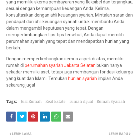
yang memiliki skema pembayaran yang fleksibel dan terjangkau,
sesuai dengan kemampuan keuangan Anda. Kelima,
konsultasikan dengan ahli keuangan syariah. Mintalah saran dan
pendapat dari ahli keuangan syariah untuk membantu Anda
dalam mengambil keputusan yang tepat. Dengan
mempertimbangkan tips-tips tersebut, Anda dapat memilih
perumahan syariah yang tepat dan mendapatkan hunian yang
berkah.
Dengan mempertimbangkan semua aspek di atas, memiliki
rumah di
perumahan syariah Jakarta Selatan
bukan hanya
sekadar memiliki aset, tetapi juga membangun fondasi keluarga
yang kuat dan Islami. Temukan
hunian syariah
impian Anda
sekarang juga!
Tags:
Jual Rumah
Real Estate
rumah dijual
Rumah Syariah
LEBIH LAMA
LEBIH BARU