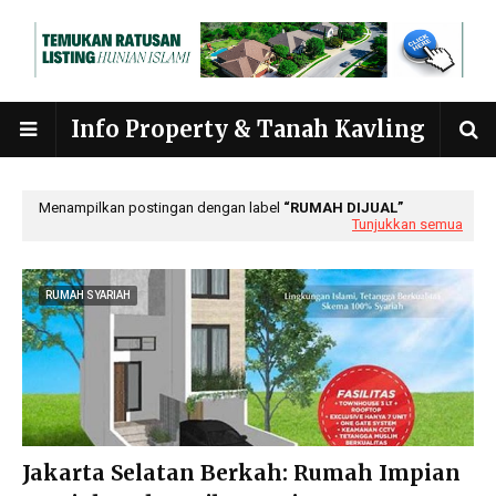
Info Property & Tanah Kavling
Menampilkan postingan dengan label
RUMAH DIJUAL
Tunjukkan semua
RUMAH SYARIAH
Jakarta Selatan Berkah: Rumah Impian