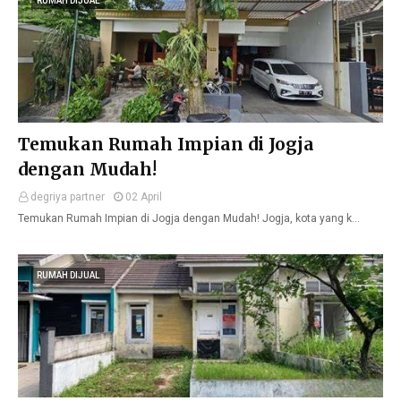
RUMAH DIJUAL
Temukan Rumah Impian di Jogja
dengan Mudah!
degriya partner
02 April
Temukan Rumah Impian di Jogja dengan Mudah! Jogja, kota yang k…
RUMAH DIJUAL