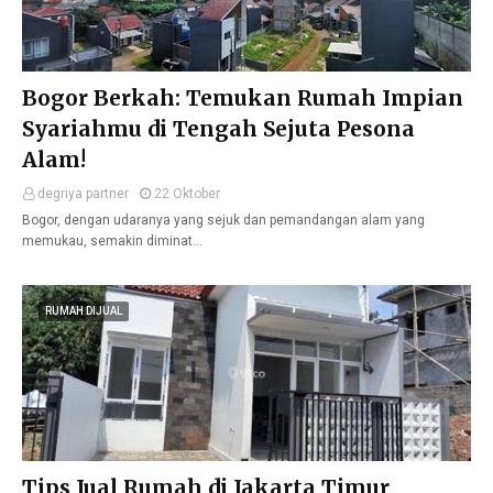
Bogor Berkah: Temukan Rumah Impian
Syariahmu di Tengah Sejuta Pesona
Alam!
degriya partner
22 Oktober
Bogor, dengan udaranya yang sejuk dan pemandangan alam yang
memukau, semakin diminat…
RUMAH DIJUAL
Tips Jual Rumah di Jakarta Timur