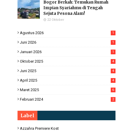
Bogor Berkah: Temukan Rumah
Impian Syariahmu di Tengah
Sejuta Pesona Alam!
22 Oktober
Agustus 2026
1
Juni 2026
1
Januari 2026
1
Oktober 2025
4
Juni 2025
4
April 2025
4
Maret 2025
6
Februari 2024
2
Label
Azzahra Premiere Kost