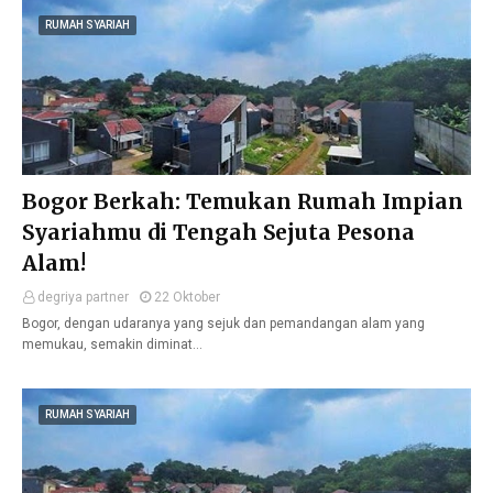
RUMAH SYARIAH
Bogor Berkah: Temukan Rumah Impian
Syariahmu di Tengah Sejuta Pesona
Alam!
degriya partner
22 Oktober
Bogor, dengan udaranya yang sejuk dan pemandangan alam yang
memukau, semakin diminat…
RUMAH SYARIAH